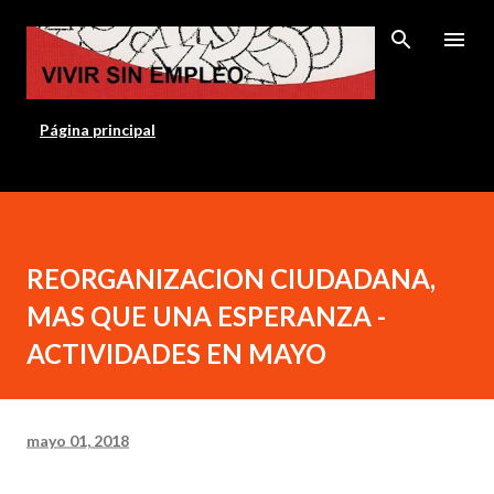
Ir al contenido principal
Página principal
REORGANIZACION CIUDADANA,
MAS QUE UNA ESPERANZA -
ACTIVIDADES EN MAYO
mayo 01, 2018