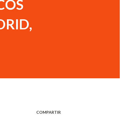
NCOS
DRID,
COMPARTIR