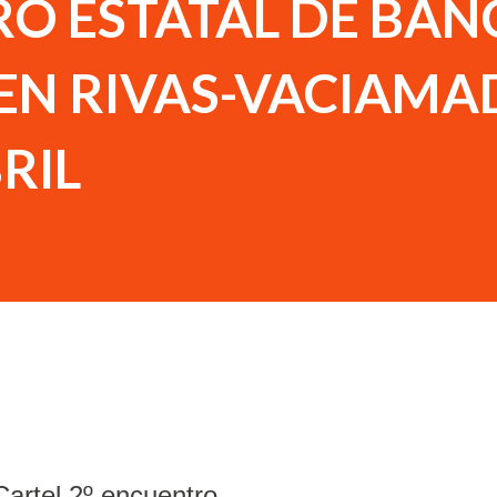
RO ESTATAL DE BA
EN RIVAS-VACIAMA
BRIL
Cartel 2º encuentro