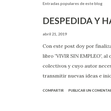
Entradas populares de este blog
DESPEDIDA Y 
abril 21, 2019
Con este post doy por finaliz
libro "VIVIR SIN EMPLEO", al
colectivos y cuyo autor nece
transmitir nuevas ideas e inic
muchos los agradecimientos 
COMPARTIR
PUBLICAR UN COMENTA
post de fecha 23 de septiemb
satisfacciones también han 