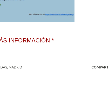
MÁS INFORMACIÓN *
ADAS
MADRID
COMPART