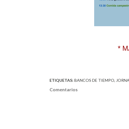
* 
ETIQUETAS:
BANCOS DE TIEMPO
JORN
Comentarios