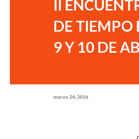
II ENCUENT
DE TIEMPO 
9 Y 10 DE A
marzo 24, 2016