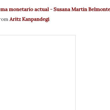
stema monetario actual - Susana Martin Belmont
from
Aritz Kanpandegi