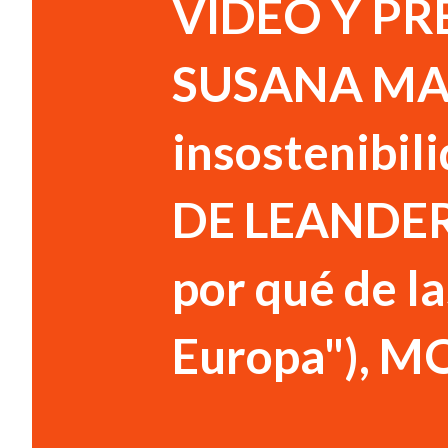
VIDEO Y PR
SUSANA MA
insostenibili
DE LEANDER 
por qué de l
Europa"), 