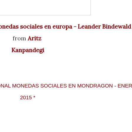
 monedas sociales en europa - Leander Bindewald
from
Aritz
Kanpandegi
IONAL MONEDAS SOCIALES
EN MONDRAGON - ENE
2015 *