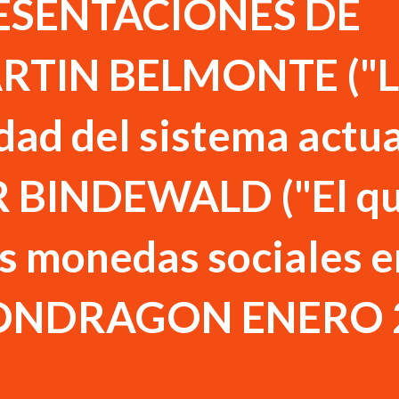
ESENTACIONES DE
RTIN BELMONTE ("L
dad del sistema actua
BINDEWALD ("El qué
as monedas sociales e
MONDRAGON ENERO 