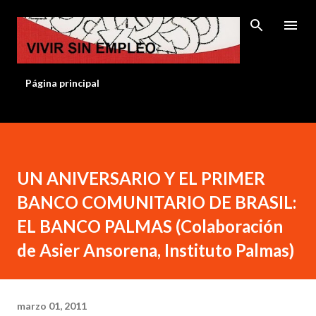
Ir al contenido principal
Página principal
UN ANIVERSARIO Y EL PRIMER
BANCO COMUNITARIO DE BRASIL:
EL BANCO PALMAS (Colaboración
de Asier Ansorena, Instituto Palmas)
marzo 01, 2011