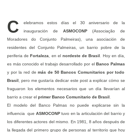
C
elebramos estos días el 30 aniversario de la
inauguración de
ASMOCONP
(Associação de
Moradores do Conjunto Palmeiras), una asociación de
residentes del Conjunto Palmeiras, un barrio pobre de la
periferia de
Fortaleza
, en el
nordeste de Brasil
. Hoy en día,
es más conocido el trabajo desarrollado por el
Banco Palmas
y por la red de
más de 50 Bancos Comunitarios por todo
Brasil
, pero me gustaría dedicar este post a explicar cómo se
fraguaron los elementos necesarios que un día llevarían al
barrio a crear el
primer Banco Comunitario de Brasil
.
El modelo del Banco Palmas no puede explicarse sin la
influencia que
ASMOCONP
tuvo en la articulación del barrio y
los diferentes actores del mismo. En 1981, 8 años después de
la llegada del primero grupo de personas al territorio que hoy