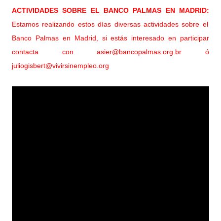
ACTIVIDADES SOBRE EL BANCO PALMAS EN MADRID:
Estamos realizando estos días diversas actividades sobre el
Banco Palmas en Madrid, si estás interesado en participar
contacta con asier@bancopalmas.org.br ó
juliogisbert@vivirsinempleo.org