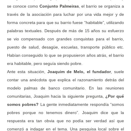
se conoce como
Conjunto Palmeiras
, el barrio se organiza a
través de la asociación para luchar por una vida mejor y de
forma concreta para que su barrio fuese “habitable”, utilizando
palabras textuales. Después de más de 15 años su esfuerzo
se vio compensado con grandes conquistas para el barrio,
puesto de salud, desagüe, escuelas, transporte público etc.
Habían conseguido lo que se propusieron años atrás, el barrio
era habitable, pero seguía siendo pobre.
Ante esta situación,
Joaquim de Melo, el fundador
, suele
contar una anécdota que explica el razonamiento detrás del
modelo palmas de banco comunitario. En las reuniones
comunitarias, Joaquim hacia la siguiente pregunta,
¿Por qué
somos pobres?
La gente inmediatamente respondía “somos
pobres porque no tenemos dinero”. Joaquim dice que la
respuesta era tan obvia que no podía ser verdad así que
comenzó a indagar en el tema. Una pesquisa local sobre el