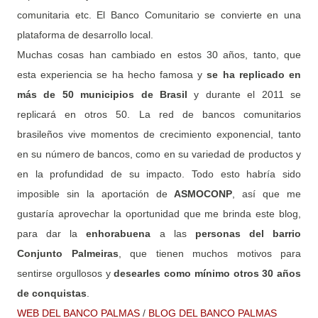
comunitaria etc. El Banco Comunitario se convierte en una
plataforma de desarrollo local.
Muchas cosas han cambiado en estos 30 años, tanto, que
esta experiencia se ha hecho famosa y
se ha replicado en
más de 50 municipios de Brasil
y durante el 2011 se
replicará en otros 50. La red de bancos comunitarios
brasileños vive momentos de crecimiento exponencial, tanto
en su número de bancos, como en su variedad de productos y
en la profundidad de su impacto. Todo esto habría sido
imposible sin la aportación de
ASMOCONP
, así que me
gustaría aprovechar la oportunidad que me brinda este blog,
para dar la
enhorabuena
a las
personas del barrio
Conjunto Palmeiras
, que tienen muchos motivos para
sentirse orgullosos y
desearles como mínimo otros 30 años
de conquistas
.
WEB DEL BANCO PALMAS
/
BLOG DEL BANCO PALMAS