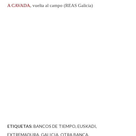
A CAVADA
, vuelta al campo (REAS Galicia)
ETIQUETAS:
BANCOS DE TIEMPO
EUSKADI
EXTREMADURA
GALICIA
OTRA BANCA