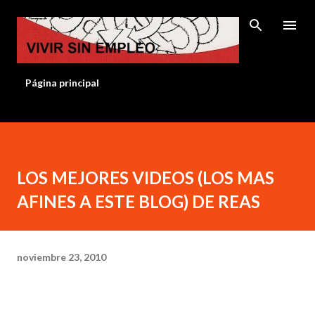
Ir al contenido principal
Página principal
LOS MEJORES VIDEOS (LOS MAS
AFINES A ESTE BLOG) DE REAS
noviembre 23, 2010