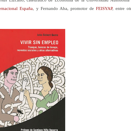
ernacional España
, y Fernando Aba, promotor de
FEISYAP
, entre ot